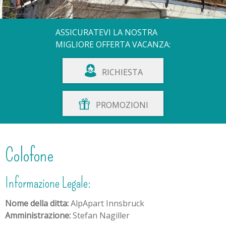
ASSICURATEVI LA NOSTRA
MIGLIORE OFFERTA VACANZA:
RICHIESTA
PROMOZIONI
Colofone
Informazione Legale:
Nome della ditta:
AlpApart Innsbruck
Amministrazione:
Stefan Nagiller