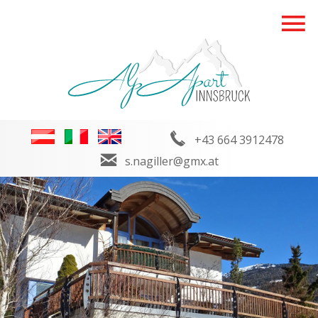
+43 664 3912478
s.nagiller@gmx.at