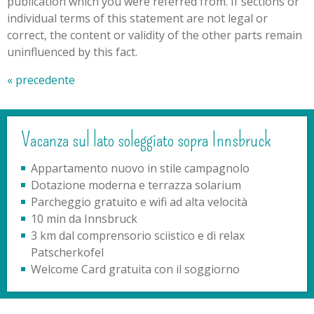
publication which you were referred from. If sections or
individual terms of this statement are not legal or
correct, the content or validity of the other parts remain
uninfluenced by this fact.
« precedente
Vacanza sul lato soleggiato sopra Innsbruck
Appartamento nuovo in stile campagnolo
Dotazione moderna e terrazza solarium
Parcheggio gratuito e wifi ad alta velocità
10 min da Innsbruck
3 km dal comprensorio sciistico e di relax
Patscherkofel
Welcome Card gratuita con il soggiorno