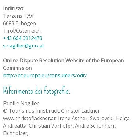
Indirizzo:
Tarzens 179f
6083 Ellbögen
Tirol/Österreich
+43 664 3912478
s.nagiller@gmx.at
Online Dispute Resolution Website of the European
Commission
http://ec.europa.eu/consumers/odr/
Riferimento dei fotografie:
Familie Nagiller
© Tourismus Innsbruck: Christof Lackner
www.christoflackner.at, Irene Ascher, Swarovski, Helga
Andreatta, Christian Vorhofer, Andre Schönherr,
Eichholzer;