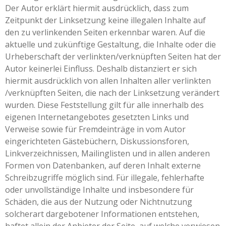
Der Autor erklärt hiermit ausdrücklich, dass zum
Zeitpunkt der Linksetzung keine illegalen Inhalte auf
den zu verlinkenden Seiten erkennbar waren. Auf die
aktuelle und zukünftige Gestaltung, die Inhalte oder die
Urheberschaft der verlinkten/verknüpften Seiten hat der
Autor keinerlei Einfluss. Deshalb distanziert er sich
hiermit ausdrücklich von allen Inhalten aller verlinkten
/verknüpften Seiten, die nach der Linksetzung verändert
wurden. Diese Feststellung gilt für alle innerhalb des
eigenen Internetangebotes gesetzten Links und
Verweise sowie für Fremdeinträge in vom Autor
eingerichteten Gästebüchern, Diskussionsforen,
Linkverzeichnissen, Mailinglisten und in allen anderen
Formen von Datenbanken, auf deren Inhalt externe
Schreibzugriffe möglich sind. Für illegale, fehlerhafte
oder unvollständige Inhalte und insbesondere für
Schäden, die aus der Nutzung oder Nichtnutzung
solcherart dargebotener Informationen entstehen,
haftet allein der Anbieter der Seite, auf welche verwiesen