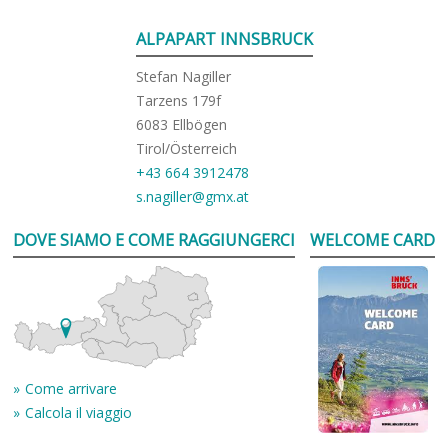
ALPAPART INNSBRUCK
Stefan Nagiller
Tarzens 179f
6083 Ellbögen
Tirol/Österreich
+43 664 3912478
s.nagiller@gmx.at
DOVE SIAMO E COME RAGGIUNGERCI
WELCOME CARD
Come arrivare
Calcola il viaggio